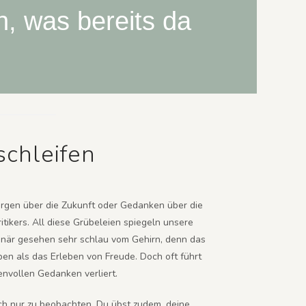
h, was bereits da
chleifen
orgen über die Zukunft oder Gedanken über die
tikers. All diese Grübeleien spiegeln unsere
onär gesehen sehr schlau vom Gehirn, denn das
en als das Erleben von Freude. Doch oft führt
nvollen Gedanken verliert.
ch nur zu beobachten. Du übst zudem, deine