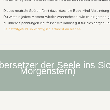
Dieses neutrale Spüren führt dazu, dass die Body-Mind-Verbindung
Du wirst in jedem Moment wieder wahrnehmen, wie es dir gerade g
du innere Spannungen viel früher mit, kannst gut für dich sorgen 
Selbstmitgefühl so wichtig ist, erfährst du hier >>
bersetzer der Seele ins Sic
Morgenstern)