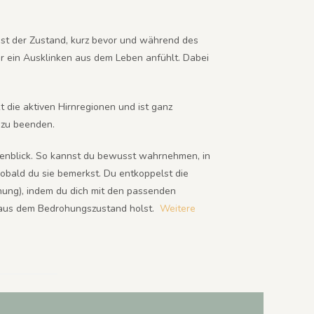
s ist der Zustand, kurz bevor und während des
er ein Ausklinken aus dem Leben anfühlt. Dabei
t die aktiven Hirnregionen und ist ganz
 zu beenden.
genblick. So kannst du bewusst wahrnehmen, in
obald du sie bemerkst. Du entkoppelst die
nung), indem du dich mit den passenden
m aus dem Bedrohungszustand holst.
Weitere