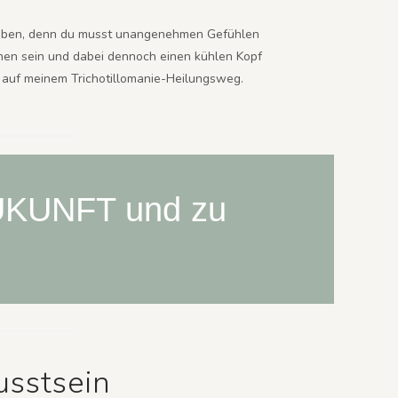
t geben, denn du musst unangenehmen Gefühlen
hnen sein und dabei dennoch einen kühlen Kopf
n auf meinem Trichotillomanie-Heilungsweg.
 ZUKUNFT und zu
usstsein