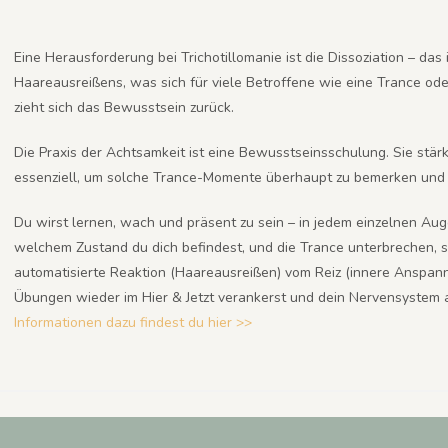
Eine Herausforderung bei Trichotillomanie ist die Dissoziation – da
Haareausreißens, was sich für viele Betroffene wie eine Trance od
zieht sich das Bewusstsein zurück.
Die Praxis der Achtsamkeit ist eine Bewusstseinsschulung. Sie stärk
essenziell, um solche Trance-Momente überhaupt zu bemerken und
Du wirst lernen, wach und präsent zu sein – in jedem einzelnen Au
welchem Zustand du dich befindest, und die Trance unterbrechen, s
automatisierte Reaktion (Haareausreißen) vom Reiz (innere Anspan
Übungen wieder im Hier & Jetzt verankerst und dein Nervensyste
Informationen dazu findest du hier >>