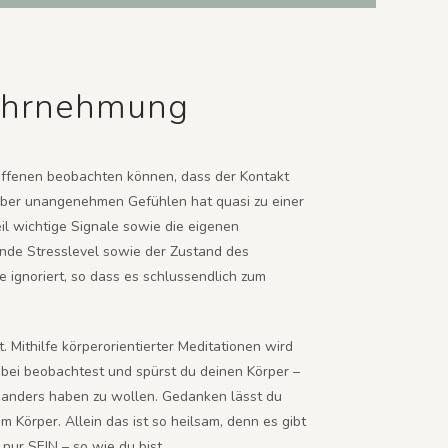
wahrnehmung
roffenen beobachten können, dass der Kontakt
über unangenehmen Gefühlen hat quasi zu einer
il wichtige Signale sowie die eigenen
de Stresslevel sowie der Zustand des
ignoriert, so dass es schlussendlich zum
Mithilfe körperorientierter Meditationen wird
bei beobachtest und spürst du deinen Körper –
as anders haben zu wollen. Gedanken lässt du
 Körper. Allein das ist so heilsam, denn es gibt
 nur SEIN – so wie du bist.