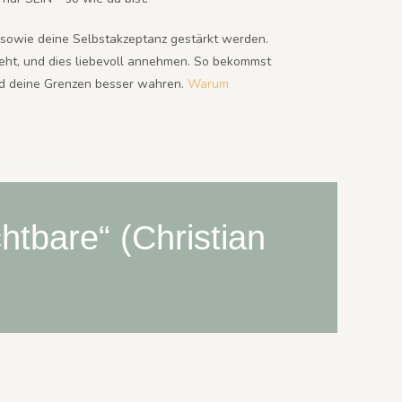
 sowie deine Selbstakzeptanz gestärkt werden.
eht, und dies liebevoll annehmen. So bekommst
und deine Grenzen besser wahren.
Warum
htbare“ (Christian