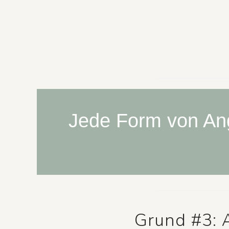
Jede Form von Ang
Grund #3: 