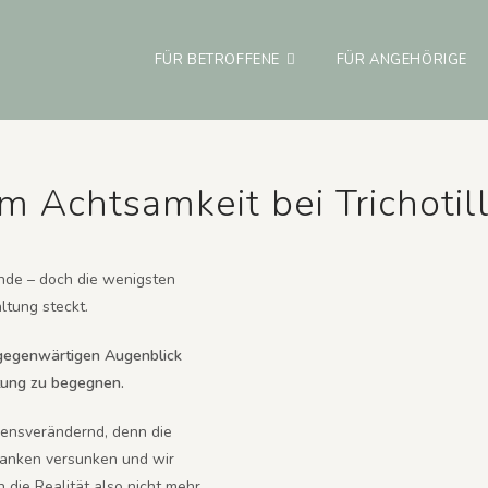
FÜR BETROFFENE
FÜR ANGEHÖRIGE
 Achtsamkeit bei Trichotill
unde – doch die wenigsten
ltung steckt.
 gegenwärtigen Augenblick
tung zu begegnen.
ebensverändernd, denn die
edanken versunken und wir
 die Realität also nicht mehr