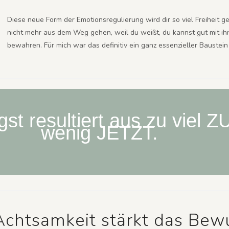
Diese neue Form der Emotionsregulierung wird dir so viel Freihei
nicht mehr aus dem Weg gehen, weil du weißt, du kannst gut mit i
bewahren. Für mich war das definitiv ein ganz essenzieller Baustei
st resultiert aus zu viel
wenig JETZT.
Achtsamkeit stärkt das Bew