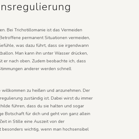
onsregulierung
n. Bei Trichotillomanie ist das Vermeiden
 Betroffene permanent Situationen vermeiden,
Gefühle, was dazu führt, dass sie irgendwann
ftballon. Man kann ihn unter Wasser drücken,
ßt er nach oben. Zudem beobachte ich, dass
d. Stimmungen anderer werden schnell
 sie willkommen zu heißen und anzunehmen. Der
regulierung zuständig ist. Dabei wirst du immer
ilde führen, dass du sie halten und sogar
ge Botschaft für dich und geht von ganz allein
eit in Stille eine Auszeit von der
st besonders wichtig, wenn man hochsensibel